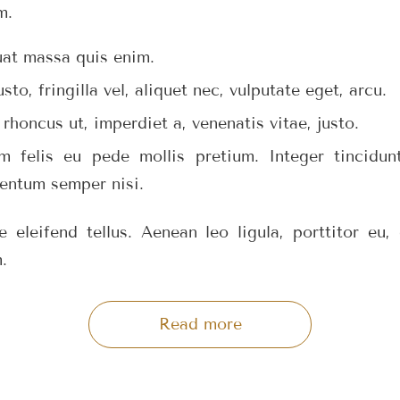
m.
uat massa quis enim.
to, fringilla vel, aliquet nec, vulputate eget, arcu.
 rhoncus ut, imperdiet a, venenatis vitae, justo.
m felis eu pede mollis pretium. Integer tincidun
entum semper nisi.
 eleifend tellus. Aenean leo ligula, porttitor eu,
.
Read more