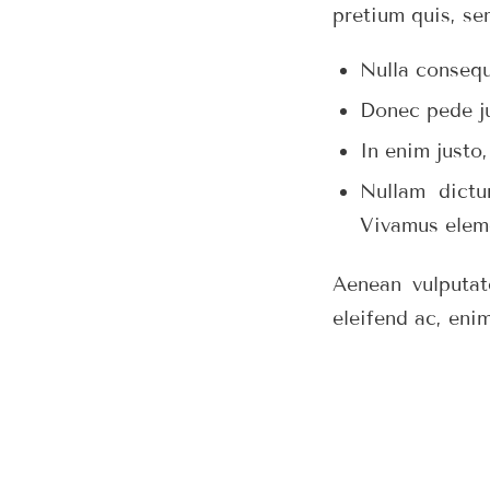
pretium quis, se
Nulla conseq
Donec pede jus
In enim justo,
Nullam dictu
Vivamus elem
Aenean vulputate
eleifend ac, enim