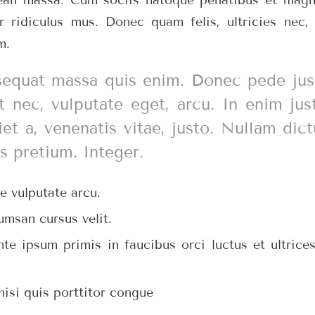
r ridiculus mus. Donec quam felis, ultricies nec, 
m.
equat massa quis enim. Donec pede justo
et nec, vulputate eget, arcu. In enim jus
iet a, venenatis vitae, justo. Nullam dic
s pretium. Integer.
 vulputate arcu.
umsan cursus velit.
te ipsum primis in faucibus orci luctus et ultrice
nisi quis porttitor congue