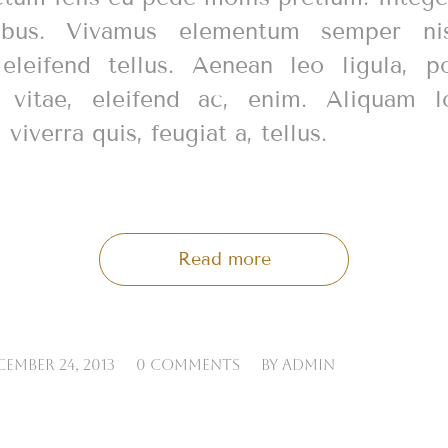
ibus. Vivamus elementum semper ni
eleifend tellus. Aenean leo ligula, po
 vitae, eleifend ac, enim. Aliquam l
 viverra quis, feugiat a, tellus.
Read more
/
/
EMBER 24, 2013
0 COMMENTS
BY
ADMIN