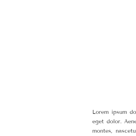
Lorem ipsum dol
eget dolor. Aen
montes, nascetu