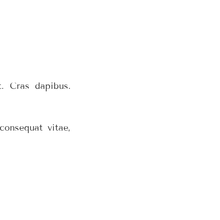
t. Cras dapibus.
 consequat vitae,