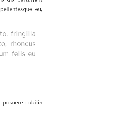
pellentesque eu,
, fringilla
to, rhoncus
tum felis eu
s posuere cubilia