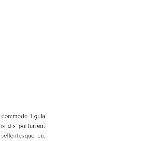
n commodo ligula
s dis parturient
pellentesque eu,